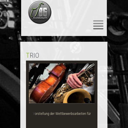
SKIP TO CONTENT
TRIO
Vorstellung der Wettbewerbsarbeiten für