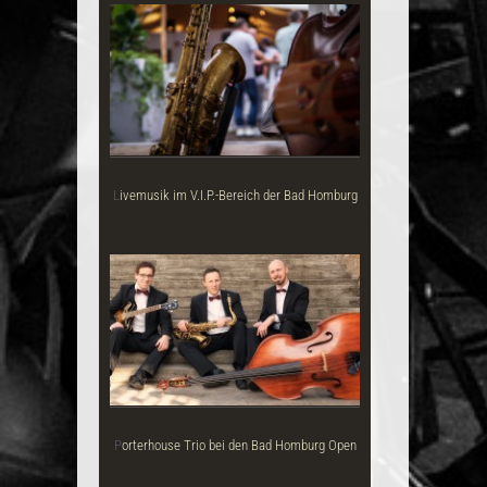
neues Kultur- und Bildungszentrum Neu-
Isenb...
Livemusik im V.I.P.-Bereich der Bad Homburg
Open
Porterhouse Trio bei den Bad Homburg Open