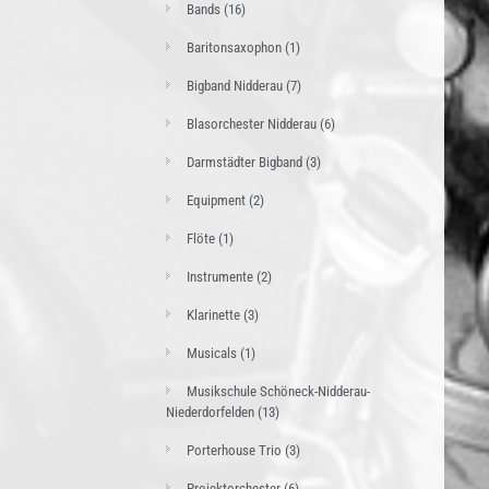
Bands
(16)
Baritonsaxophon
(1)
Bigband Nidderau
(7)
Blasorchester Nidderau
(6)
Darmstädter Bigband
(3)
Equipment
(2)
Flöte
(1)
Instrumente
(2)
Klarinette
(3)
Musicals
(1)
Musikschule Schöneck-Nidderau-
Niederdorfelden
(13)
Porterhouse Trio
(3)
Projektorchester
(6)