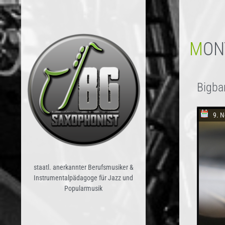
MO
Bigba
9. 
staatl. anerkannter Berufsmusiker &
Instrumentalpädagoge für Jazz und
Popularmusik