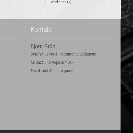
Workshop
(1)
Kontakt
Björn Grün
Berufsmusiker & Instrumentalpädagoge
für Jazz und Popularmusik
Email :
info@bjoern-gruen.de