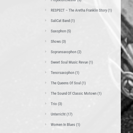
RESPECT – The Aretha Franklin Story
(1)
SaliCat Band
(1)
Saxophon
(5)
Shows
(3)
Sopransaxophon
(2)
Sweet Soul Music Revue
(1)
Tenorsaxophon
(1)
The Queens Of Soul
(1)
The Sound Of Classic Motown
(1)
Trio
(3)
Unterricht
(17)
Women In Blues
(1)