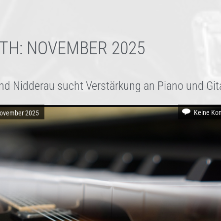
NTH:
NOVEMBER 2025
nd Nidderau sucht Verstärkung an Piano und Git
Keine Ko
November 2025