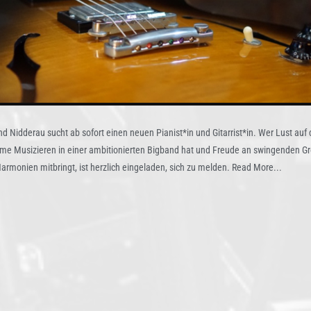
d Nidderau sucht ab sofort einen neuen Pianist*in und Gitarrist*in. Wer Lust auf
e Musizieren in einer ambitionierten Bigband hat und Freude an swingenden G
armonien mitbringt, ist herzlich eingeladen, sich zu melden.
Read More...