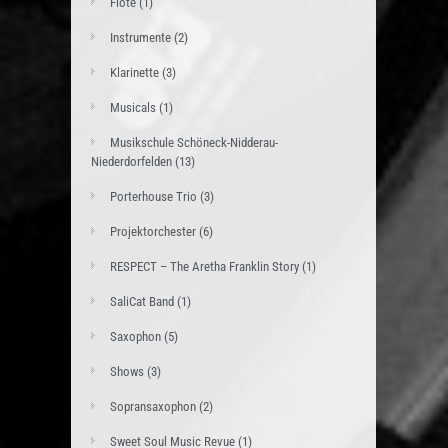
Flöte
(1)
Instrumente
(2)
Klarinette
(3)
Musicals
(1)
Musikschule Schöneck-Nidderau-
Niederdorfelden
(13)
Porterhouse Trio
(3)
Projektorchester
(6)
RESPECT – The Aretha Franklin Story
(1)
SaliCat Band
(1)
Saxophon
(5)
Shows
(3)
Sopransaxophon
(2)
Sweet Soul Music Revue
(1)