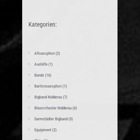
Kategorien:
Altsaxophon
(2)
Aushilfe
(1)
Bands
(16)
Baritonsaxophon
(1)
Bigband Nidderau
(7)
Blasorchester Nidderau
(6)
Darmstädter Bigband
(3)
Equipment
(2)