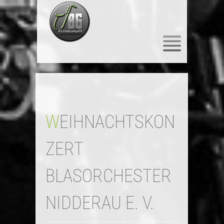
WEIHNACHTSKON
ZERT
BLASORCHESTER
NIDDERAU E. V.